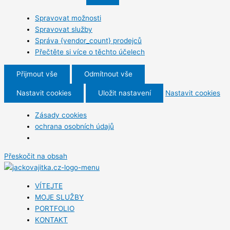
Spravovat možnosti
Spravovat služby
Správa {vendor_count} prodejců
Přečtěte si více o těchto účelech
Přijmout vše
Odmítnout vše
Nastavit cookies
Uložit nastavení
Nastavit cookies
Zásady cookies
ochrana osobních údajů
Přeskočit na obsah
VÍTEJTE
MOJE SLUŽBY
PORTFOLIO
KONTAKT